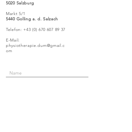
5020 Salzburg
Markt 5/1
5440 Golling a. d. Salzach
Telefon:
+43 (0) 670 607 89 37
E-Mail:
physiotherapie.dum@gmail.c
om