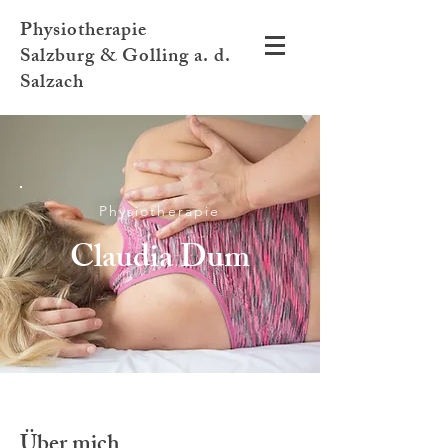
Physiotherapie
Salzburg & Golling a. d.
Salzach
Physiotherapie
Claudia Dum
Über mich