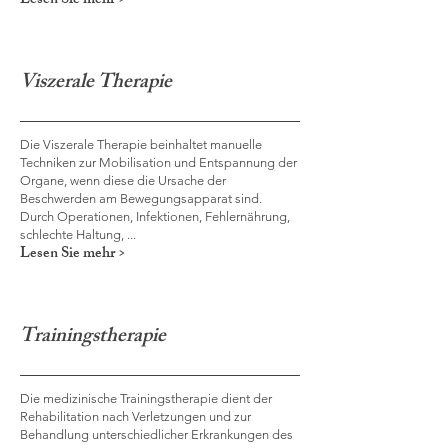
Lesen Sie mehr >
Viszerale Therapie
Die Viszerale Therapie beinhaltet manuelle
Techniken zur Mobilisation und Entspannung der
Organe, wenn diese die Ursache der
Beschwerden am Bewegungsapparat sind.
Durch Operationen, Infektionen, Fehlernährung,
schlechte Haltung, ...
Lesen Sie mehr >
Trainingstherapie
Die medizinische Trainingstherapie dient der
Rehabilitation nach Verletzungen und zur
Behandlung unterschiedlicher Erkrankungen des