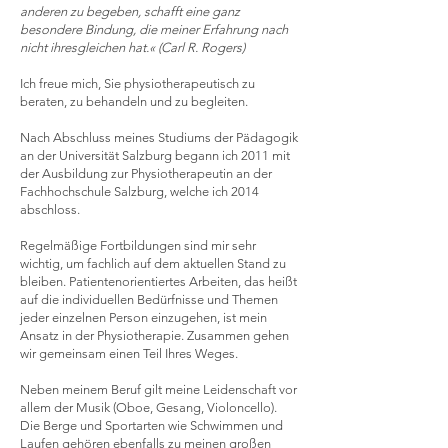
anderen zu begeben, schafft eine ganz
besondere Bindung, die meiner Erfahrung nach
nicht ihresgleichen hat.« (Carl R. Rogers)
Ich freue mich, Sie physiotherapeutisch zu
beraten, zu behandeln und zu begleiten.
Nach Abschluss meines Studiums der Pädagogik
an der Universität Salzburg begann ich 2011 mit
der Ausbildung zur Physiotherapeutin an der
Fachhochschule Salzburg, welche ich 2014
abschloss.​
Regelmäßige Fortbildungen sind mir sehr
wichtig, um fachlich auf dem aktuellen Stand zu
bleiben. Patientenorientiertes Arbeiten, das heißt
auf die individuellen Bedürfnisse und Themen
jeder einzelnen Person einzugehen, ist mein
Ansatz in der Physiotherapie. Zusammen gehen
wir gemeinsam einen Teil Ihres Weges.
Neben meinem Beruf gilt meine Leidenschaft vor
allem der Musik (Oboe, Gesang, Violoncello).
Die Berge und Sportarten wie Schwimmen und
Laufen gehören ebenfalls zu meinen großen